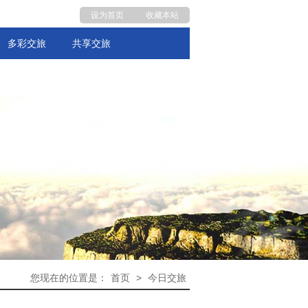
设为首页
收藏本站
多彩交旅
共享交旅
您现在的位置是：
首页
>
今日交旅