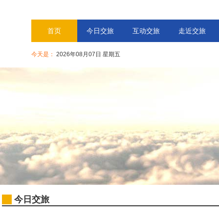
首页
今日交旅
互动交旅
走近交旅
今天是：
2026年08月07日 星期五
今日交旅