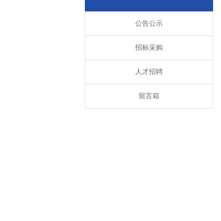
公告公示
招标采购
人才招聘
留言箱