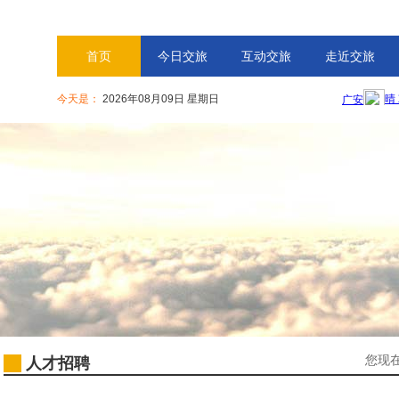
首页
今日交旅
互动交旅
走近交旅
今天是：
2026年08月09日 星期日
您现
人才招聘