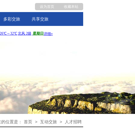
设为首页
收藏本站
多彩交旅
共享交旅
在的位置是：
首页
>
互动交旅
>
人才招聘