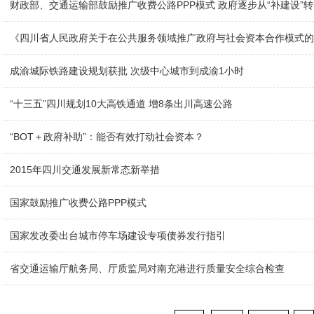
财政部、交通运输部鼓励推广收费公路PPP模式 政府逐步从“补建设”转
《四川省人民政府关于在公共服务领域推广政府与社会资本合作模式的
成渝城际铁路建设规划获批 次级中心城市到成渝1小时
“十三五”四川规划10大高铁通道 增8条出川高速公路
“BOT＋政府补助”：能否有效打动社会资本？
2015年四川交通发展新常态新举措
国家鼓励推广收费公路PPP模式
国家发改委出台城市停车场建设专项债券发行指引
省交通运输厅航务局、厅质监局对南充港进行质量安全综合检查