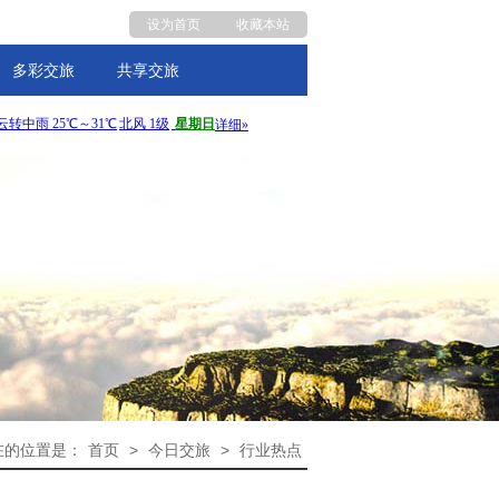
设为首页
收藏本站
多彩交旅
共享交旅
在的位置是：
首页
>
今日交旅
>
行业热点