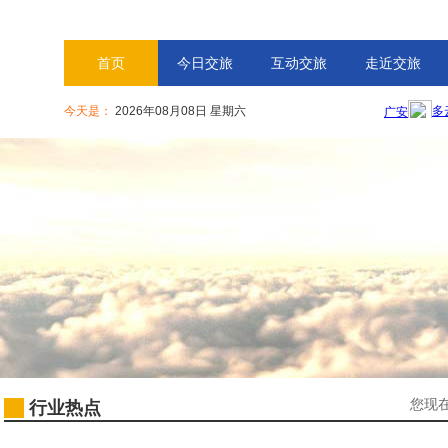
首页
今日交旅
互动交旅
走近交旅
今天是：
2026年08月08日 星期六
您现
行业热点