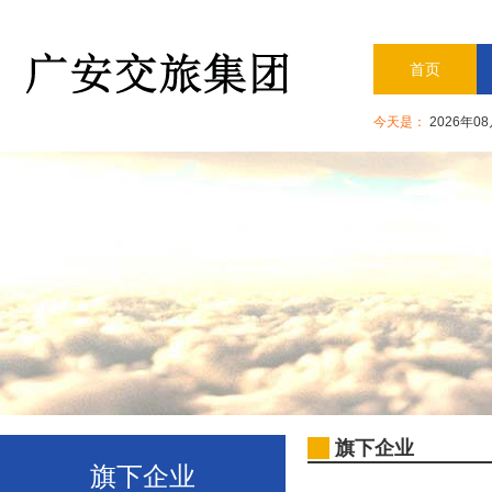
首页
今天是：
2026年0
旗下企业
旗下企业