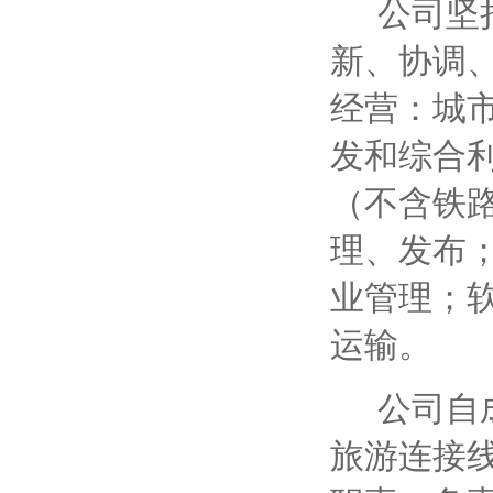
公司坚
新、协调
经营：城
发和综合
（不含铁
理、发布
业管理；
运输。
公司自
旅游连接