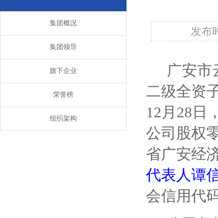
集团概况
发布时
集团领导
广安市
旗下企业
二级全资
荣誉榜
12
月
28
日
组织架构
公司股权
省广安经
代表人谭
会信用代