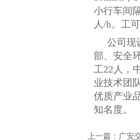
小行车间
人
/h
。
工
公司现
部、安全
工
22
人，
业技术团
优质产业
知名度。
上一篇：
广安